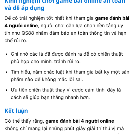
Kinh nghiệm chơi game bài online an toàn
và dễ áp dụng
Để có trải nghiệm tốt nhất khi tham gia
game đánh bài
4 người online
, người chơi cần lựa chọn nền tảng uy
tín như QS88 nhằm đảm bảo an toàn thông tin và hạn
chế rủi ro.
Ghi nhớ các lá đã được đánh ra để có chiến thuật
phù hợp cho mình, tránh rủi ro.
Tìm hiểu, nắm chắc luật khi tham gia bất kỳ một sản
phẩm nào để không mắc lỗi sai.
Ưu tiên chiến thuật thay vì cược cảm tính, đây là
cách sẽ giúp bạn thắng nhanh hơn.
Kết luận
Có thể thấy rằng,
game đánh bài 4 người online
không chỉ mang lại những phút giây giải trí thú vị mà