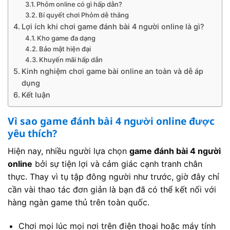
Phỏm online có gì hấp dẫn?
Bí quyết chơi Phỏm dễ thắng
Lợi ích khi chơi game đánh bài 4 người online là gì?
Kho game đa dạng
Bảo mật hiện đại
Khuyến mãi hấp dẫn
Kinh nghiệm chơi game bài online an toàn và dễ áp
dụng
Kết luận
Vì sao game đánh bài 4 người online được
yêu thích?
Hiện nay, nhiều người lựa chọn
game đánh bài 4 người
online
bởi sự tiện lợi và cảm giác cạnh tranh chân
thực. Thay vì tụ tập đông người như trước, giờ đây chỉ
cần vài thao tác đơn giản là bạn đã có thể kết nối với
hàng ngàn game thủ trên toàn quốc.
Chơi mọi lúc mọi nơi trên điện thoại hoặc máy tính