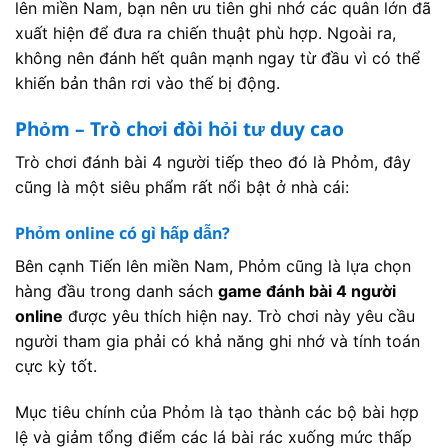
lên miền Nam, bạn nên ưu tiên ghi nhớ các quân lớn đã
xuất hiện để đưa ra chiến thuật phù hợp. Ngoài ra,
không nên đánh hết quân mạnh ngay từ đầu vì có thể
khiến bản thân rơi vào thế bị động.
Phỏm – Trò chơi đòi hỏi tư duy cao
Trò chơi đánh bài 4 người tiếp theo đó là Phỏm, đây
cũng là một siêu phẩm rất nổi bật ở nhà cái:
Phỏm online có gì hấp dẫn?
Bên cạnh Tiến lên miền Nam, Phỏm cũng là lựa chọn
hàng đầu trong danh sách
game đánh bài 4 người
online
được yêu thích hiện nay. Trò chơi này yêu cầu
người tham gia phải có khả năng ghi nhớ và tính toán
cực kỳ tốt.
Mục tiêu chính của Phỏm là tạo thành các bộ bài hợp
lệ và giảm tổng điểm các lá bài rác xuống mức thấp