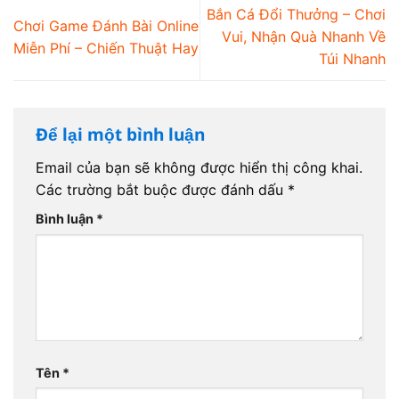
Bắn Cá Đổi Thưởng – Chơi
Chơi Game Đánh Bài Online
Vui, Nhận Quà Nhanh Về
Miễn Phí – Chiến Thuật Hay
Túi Nhanh
Để lại một bình luận
Email của bạn sẽ không được hiển thị công khai.
Các trường bắt buộc được đánh dấu
*
Bình luận
*
Tên
*