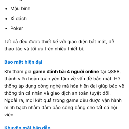
Mậu binh
Xì dách
Poker
Tất cả đều được thiết kế với giao diện bắt mắt, dễ
thao tác và tối ưu trên nhiều thiết bị.
Bảo mật hiện đại
Khi tham gia
game đánh bài 4 người online
tại QS88,
thành viên hoàn toàn yên tâm về vấn đề bảo mật. Hệ
thống áp dụng công nghệ mã hóa hiện đại giúp bảo vệ
thông tin cá nhân và giao dịch an toàn tuyệt đối.
Ngoài ra, mọi kết quả trong game đều được vận hành
minh bạch nhằm đảm bảo công bằng cho tất cả hội
viên.
Khuyến mãi hấp dẫn