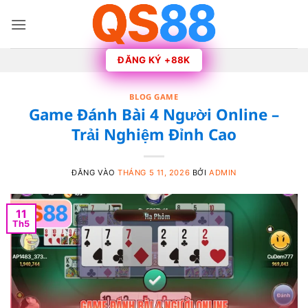
Bỏ
qua
nội
dung
ĐĂNG KÝ +88K
BLOG GAME
Game Đánh Bài 4 Người Online –
Trải Nghiệm Đỉnh Cao
ĐĂNG VÀO
THÁNG 5 11, 2026
BỞI
ADMIN
11
Th5