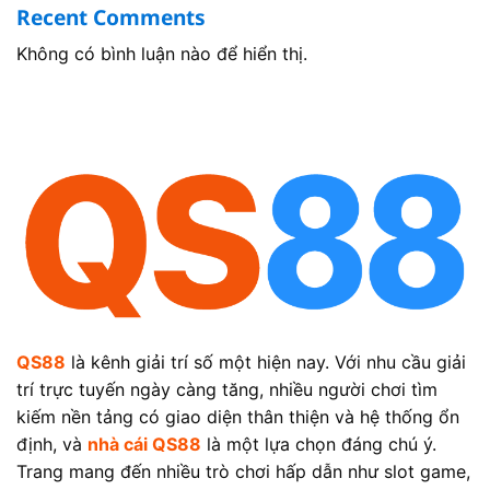
Recent Comments
Không có bình luận nào để hiển thị.
QS88
là kênh giải trí số một hiện nay. Với nhu cầu giải
trí trực tuyến ngày càng tăng, nhiều người chơi tìm
kiếm nền tảng có giao diện thân thiện và hệ thống ổn
định, và
nhà cái QS88
là một lựa chọn đáng chú ý.
Trang mang đến nhiều trò chơi hấp dẫn như slot game,