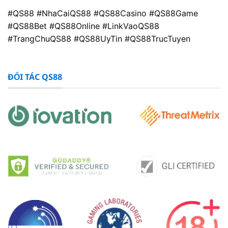
#QS88 #NhaCaiQS88 #QS88Casino #QS88Game
#QS88Bet #QS88Online #LinkVaoQS88
#TrangChuQS88 #QS88UyTin #QS88TrucTuyen
ĐỐI TÁC QS88