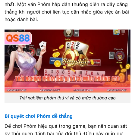
nhất. Một ván Phỏm hấp dẫn thường diễn ra đầy căng
thẳng khi người chơi liên tục cân nhắc giữa việc ăn bài
hoặc đánh bài.
Trải nghiệm phỏm thú vị và có mức thưởng cao
Bí quyết chơi Phỏm dễ thắng
Để chơi Phỏm hiệu quả trong game, bạn nên quan sát
kỹ thói quen đánh bài của đối thủ. Điều này giúp dự