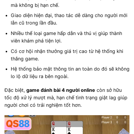
mà không bị hạn chế.
Giao diện hiện đại, thao tác dễ dàng cho người mới
lẫn cũ trong lần đầu.
Nhiều thể loại game hấp dẫn và thú vị giúp thành
viên khám phá tiện lợi.
Có cơ hội nhận thưởng giá trị cao từ hệ thống khi
thắng game.
Hệ thống bảo mật thông tin an toàn do đó sẽ không
lo lộ dữ liệu ra bên ngoài.
Đặc biệt,
game đánh bài 4 người online
còn sở hữu
tốc độ xử lý mượt mà, hạn chế tình trạng giật lag giúp
người chơi có trải nghiệm tốt hơn.