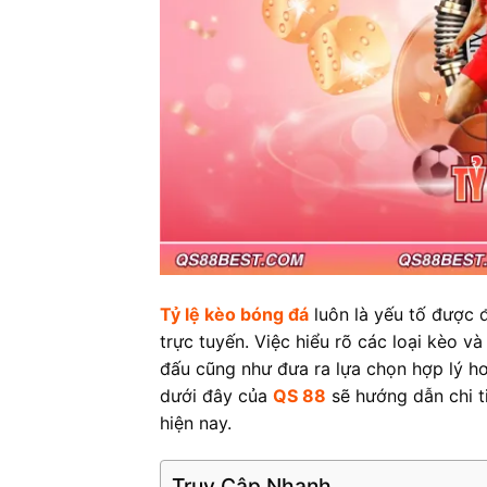
Tỷ lệ kèo bóng đá
luôn là yếu tố được 
trực tuyến. Việc hiểu rõ các loại kèo v
đấu cũng như đưa ra lựa chọn hợp lý hơn
dưới đây của
QS 88
sẽ hướng dẫn chi t
hiện nay.
Truy Cập Nhanh