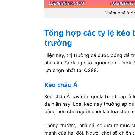
Khám phá thông
Tổng hợp các tỷ lệ kèo 
trường
Hiện nay, thị trường cá cược bóng đá t
nhu cầu đa dạng của người chơi. Dưới 
lựa chọn nhất tại QS88.
Kèo châu Á
Kèo châu Á hay còn gọi là handicap là 
đá hiện nay. Loại kèo này thường áp dụ
bằng hơn cho người chơi khi lựa chọn 
Thông thường, nhà cái sẽ đưa ra mức c
mạnh của hai đội. Người chơi sẽ chiến 