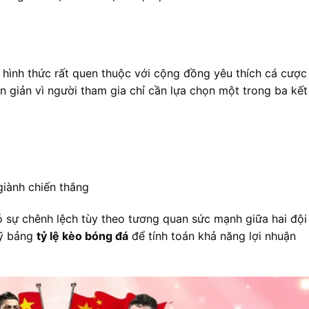
 hình thức rất quen thuộc với cộng đồng yêu thích cá cược
n giản vì người tham gia chỉ cần lựa chọn một trong ba kết
 giành chiến thắng
 sự chênh lệch tùy theo tương quan sức mạnh giữa hai đội
kỹ bảng
tỷ lệ kèo bóng đá
để tính toán khả năng lợi nhuận