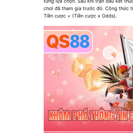
từng lựa chọn. Sau khi trận đấu kết thú
chơi đã tham gia trước đó. Công thức t
Tiền cược + (Tiền cược x Odds).