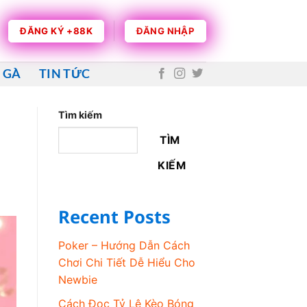
ĐĂNG KÝ +88K
ĐĂNG NHẬP
 GÀ
TIN TỨC
Tìm kiếm
TÌM
KIẾM
Recent Posts
Poker – Hướng Dẫn Cách
Chơi Chi Tiết Dễ Hiểu Cho
Newbie
Cách Đọc Tỷ Lệ Kèo Bóng