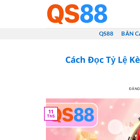
Bỏ
qua
nội
dung
QS88
BẮN C
Cách Đọc Tỷ Lệ K
ĐĂNG
11
Th5