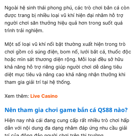
Ngoài hệ sinh thái phong phú, các trò chơi bắn cá còn
được trang bị nhiều loại vũ khí hiện đại nhằm hỗ trợ
người chơi săn thưởng hiệu quả hơn trong suốt quá
trình trải nghiệm.
Một số loại vũ khí nổi bật thường xuất hiện trong trò
chơi gồm có súng điện, bom nổ, lưới bắt cá, thuốc độc
hoặc mìn sát thương diện rộng. Mỗi loại đều sở hữu
khả năng hỗ trợ riêng giúp người chơi dễ dàng tiêu
diệt mục tiêu và nâng cao khả năng nhận thưởng khi
tham gia giải trí tại hệ thống.
Xem thêm:
Live Casino
Nên tham gia chơi game bắn cá QS88 nào?
Hiện nay nhà cái đang cung cấp rất nhiều trò chơi hấp
dẫn với nội dung đa dạng nhằm đáp ứng nhu cầu giải
trí của đông đảo người chơi trên thị trường.