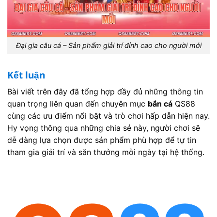
Đại gia câu cá – Sản phẩm giải trí đỉnh cao cho người mới
Kết luận
Bài viết trên đây đã tổng hợp đầy đủ những thông tin
quan trọng liên quan đến chuyên mục
bắn cá
QS88
cùng các ưu điểm nổi bật và trò chơi hấp dẫn hiện nay.
Hy vọng thông qua những chia sẻ này, người chơi sẽ
dễ dàng lựa chọn được sản phẩm phù hợp để tự tin
tham gia giải trí và săn thưởng mỗi ngày tại hệ thống.