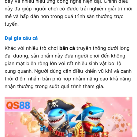
bay và nhiều hiệu ứng công nghệ hiện đại. Chính điều
này đã giúp người chơi có được trải nghiệm giải trí mới
mẻ và hấp dẫn hơn trong quá trình săn thưởng trực
tuyến.
Đại gia câu cá
Khác với nhiều trò chơi
bắn cá
truyền thống dưới lòng
đại dương, sản phẩm này đưa người chơi đến không
gian mặt biển rộng lớn với rất nhiều sinh vật bơi lội
xung quanh. Người dùng cần điều khiển vũ khí và canh
thời điểm nhắm bắn phù hợp nhằm nâng cao khả năng
nhận thưởng trong suốt quá trình tham gia.