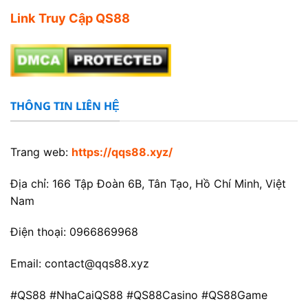
Link Truy Cập QS88
THÔNG TIN LIÊN HỆ
Trang web:
https://qqs88.xyz/
Địa chỉ: 166 Tập Đoàn 6B, Tân Tạo, Hồ Chí Minh, Việt
Nam
Điện thoại: 0966869968
Email:
contact@qqs88.xyz
#QS88 #NhaCaiQS88 #QS88Casino #QS88Game