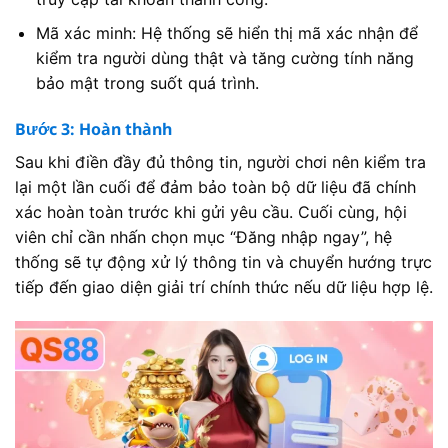
Mã xác minh: Hệ thống sẽ hiển thị mã xác nhận để
kiểm tra người dùng thật và tăng cường tính năng
bảo mật trong suốt quá trình.
Bước 3: Hoàn thành
Sau khi điền đầy đủ thông tin, người chơi nên kiểm tra
lại một lần cuối để đảm bảo toàn bộ dữ liệu đã chính
xác hoàn toàn trước khi gửi yêu cầu. Cuối cùng, hội
viên chỉ cần nhấn chọn mục “Đăng nhập ngay”, hệ
thống sẽ tự động xử lý thông tin và chuyển hướng trực
tiếp đến giao diện giải trí chính thức nếu dữ liệu hợp lệ.