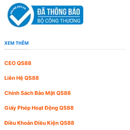
XEM THÊM
CEO QS88
Liên Hệ QS88
Chính Sách Bảo Mật QS88
Giấy Phép Hoạt Động QS88
Điều Khoản Điều Kiện QS88