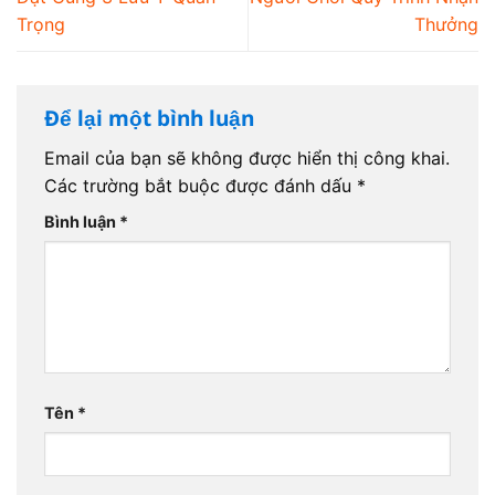
Trọng
Thưởng
Để lại một bình luận
Email của bạn sẽ không được hiển thị công khai.
Các trường bắt buộc được đánh dấu
*
Bình luận
*
Tên
*